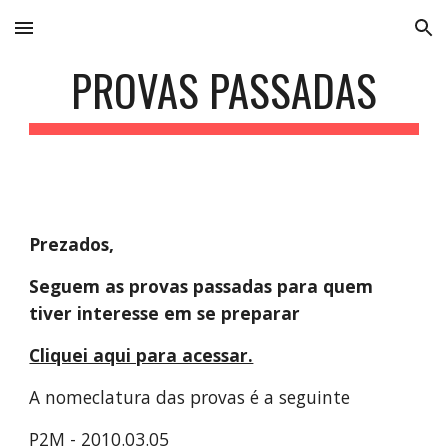
Skip to main content
Skip to navigation
PROVAS PASSADAS
Prezados,
Seguem as provas passadas para quem 
tiver interesse em se preparar
Cliquei aqui para acessar.
A nomeclatura das provas é a seguinte
P2M - 2010.03.05