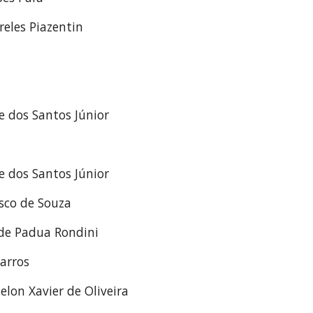
eles Piazentin
e dos Santos Júnior
e dos Santos Júnior
sco de Souza
 de Padua Rondini
Barros
lon Xavier de Oliveira