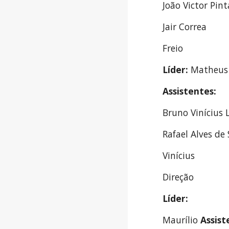
João Victor Pint
Jair Correa
Freio
Líder: 
Matheus 
Assistentes:
Bruno Vinícius 
Rafael Alves de
Vinícius
Direção
Líder:
Maurílio 
Assist