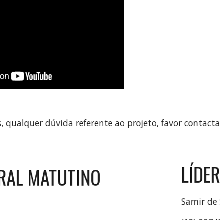
, qualquer dúvida referente ao projeto, favor contactar
LÍDE
ERAL MATUTINO
Samir de 