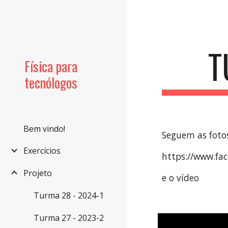
Sk
T
Física para
tecnólogos
Bem vindo!
Seguem as foto
Exercícios
https://www.f
Projeto
e o vídeo
Turma 28 - 2024-1
Turma 27 - 2023-2