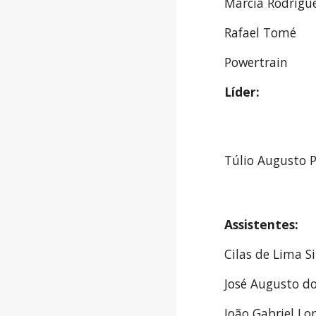
Márcia Rodrigu
Rafael Tomé
Powertrain
Líder: 
Túlio Augusto P
Assistentes: 
Cilas de Lima Si
José Augusto do
João Gabriel Lo