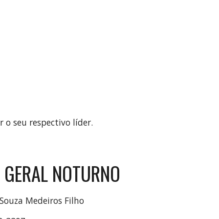
 o seu respectivo líder.
R GERAL NOTURNO
Souza Medeiros Filho