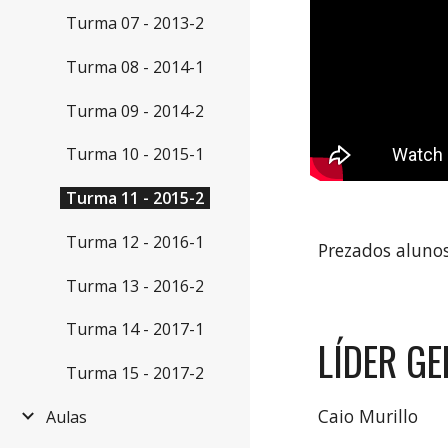
Turma 07 - 2013-2
Turma 08 - 2014-1
Turma 09 - 2014-2
Turma 10 - 2015-1
Turma 11 - 2015-2
Turma 12 - 2016-1
Prezados alunos
Turma 13 - 2016-2
Turma 14 - 2017-1
LÍDER G
Turma 15 - 2017-2
Caio Murillo
Aulas