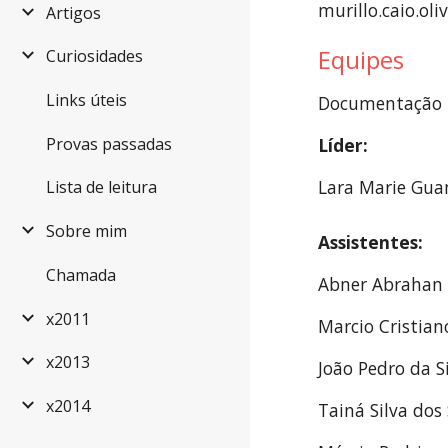
murillo.caio.ol
Artigos
Equipes
Curiosidades
Links úteis
Documentação
Provas passadas
Líder:
Lara Marie Gua
Lista de leitura
Sobre mim
Assistentes:
Chamada
Abner Abrahan
x2011
Marcio Cristian
x2013
João Pedro da S
x2014
Tainá Silva dos