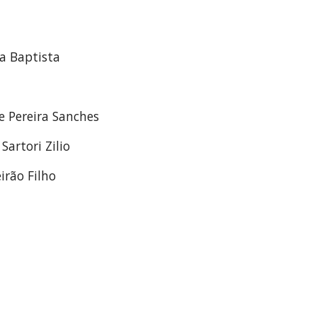
a Baptista  
e Pereira Sanches
Sartori Zilio
irão Filho