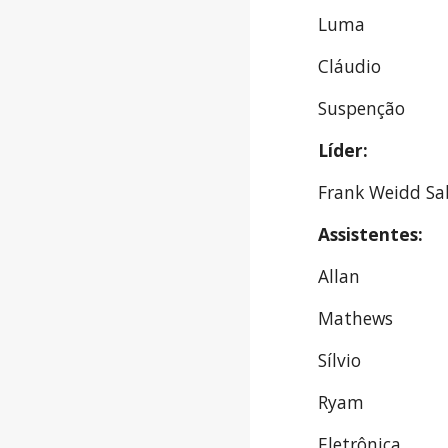
Luma
Cláudio
Suspenção
Líder: 
Frank Weidd Sab
Assistentes:
Allan
Mathews
Sílvio
Ryam
Eletrônica