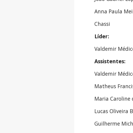
Anna Paula Meir
Chassi
Líder: 
Valdemir Médic
Assistentes:
Valdemir Médic
Matheus Franci
Maria Caroline
Lucas Oliveira 
Guilherme Miche