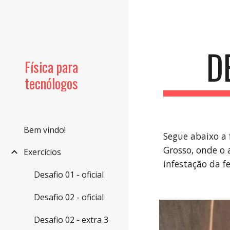
Sk
D
Física para
tecnólogos
Bem vindo!
Segue abaixo a 
Grosso, onde o 
Exercícios
infestação da f
Desafio 01 - oficial
Desafio 02 - oficial
Desafio 02 - extra 3