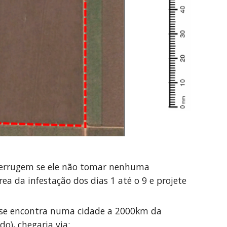
 ferrugem se ele não tomar nenhuma 
ea da infestação dos dias 1 até o 9 e projete 
e se encontra numa cidade a 2000km da 
o), chegaria via: 