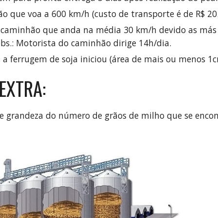
ião que voa a 600 km/h (custo de transporte é de R$ 20.
- caminhão que anda na média 30 km/h devido as más c
Obs.: Motorista do caminhão dirige 14h/dia.
 a ferrugem de soja iniciou (área de mais ou menos 1
EXTRA:
e grandeza do número de grãos de milho que se encon