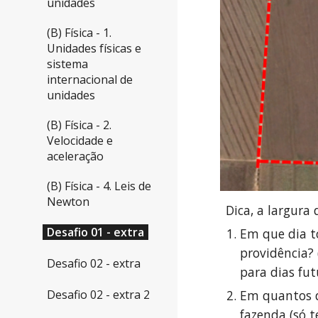
unidades
(B) Física - 1.
Unidades físicas e
sistema
internacional de
unidades
(B) Física - 2.
Velocidade e
aceleração
(B) Física - 4. Leis de
Newton
Dica, a largura
Desafio 01 - extra
Em que dia t
providência? 
Desafio 02 - extra
para dias fut
Desafio 02 - extra 2
Em quantos d
fazenda (só t