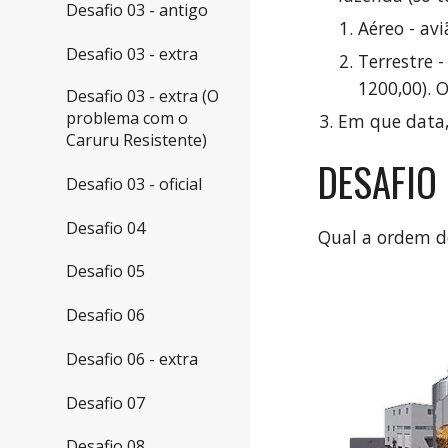
Desafio 03 - antigo
Aéreo - av
Desafio 03 - extra
Terrestre 
1200,00). 
Desafio 03 - extra (O
problema com o
Em que data,
Caruru Resistente)
DESAFIO 
Desafio 03 - oficial
Desafio 04
Qual a ordem d
Desafio 05
Desafio 06
Desafio 06 - extra
Desafio 07
Desafio 08