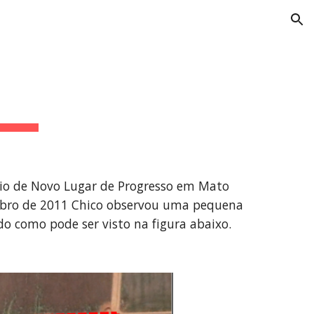
ion
pio de Novo Lugar de Progresso em Mato 
embro de 2011 Chico observou uma pequena 
o como pode ser visto na figura abaixo.