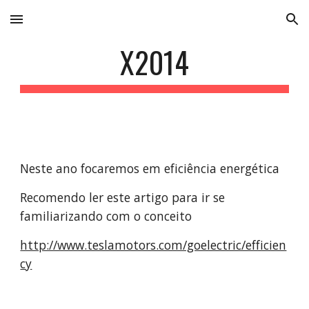
Skip to main content
Skip to navigation
X2014
Neste ano focaremos em eficiência energética
Recomendo ler este artigo para ir se 
familiarizando com o conceito
http://www.teslamotors.com/goelectric/efficien
cy