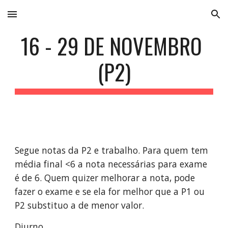
Skip to main content
Skip to navigation
16 - 29 DE NOVEMBRO 
(P2)
Segue notas da P2 e trabalho. Para quem tem 
média final <6 a nota necessárias para exame 
é de 6. Quem quizer melhorar a nota, pode 
fazer o exame e se ela for melhor que a P1 ou 
P2 substituo a de menor valor.
Diurno