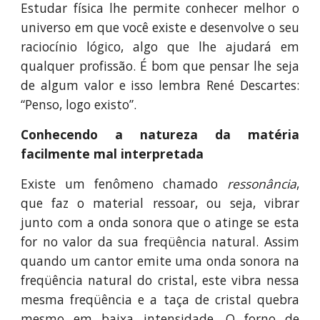
Estudar física lhe permite conhecer melhor o
universo em que você existe e desenvolve o seu
raciocínio lógico, algo que lhe ajudará em
qualquer profissão. É bom que pensar lhe seja
de algum valor e isso lembra René Descartes:
“Penso, logo existo”.
Conhecendo a natureza da matéria
facilmente mal interpretada
Existe um fenômeno chamado
ressonância
,
que faz o material ressoar, ou seja, vibrar
junto com a onda sonora que o atinge se esta
for no valor da sua freqüência natural. Assim
quando um cantor emite uma onda sonora na
freqüência natural do cristal, este vibra nessa
mesma freqüência e a taça de cristal quebra
mesmo em baixa intensidade. O forno de