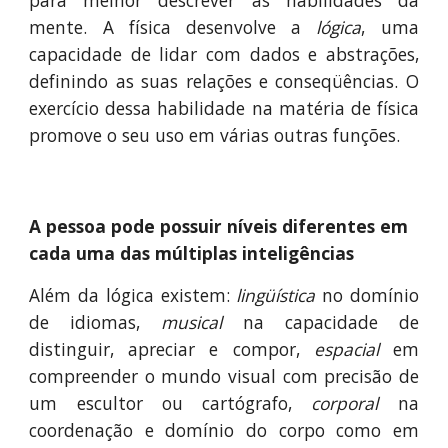
para melhor descrever as habilidades da
mente. A física desenvolve a
lógica
, uma
capacidade de lidar com dados e abstrações,
definindo as suas relações e conseqüências. O
exercício dessa habilidade na matéria de física
promove o seu uso em várias outras funções.
A pessoa pode possuir níveis diferentes em 
cada uma das múltiplas inteligências
Além da lógica existem:
lingüística
no domínio
de idiomas,
musical
na capacidade de
distinguir, apreciar e compor,
espacial
em
compreender o mundo visual com precisão de
um escultor ou cartógrafo,
corporal
na
coordenação e domínio do corpo como em