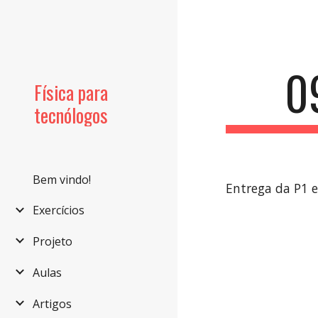
Sk
0
Física para
tecnólogos
Bem vindo!
Entrega da P1 
Exercícios
Projeto
Aulas
Artigos