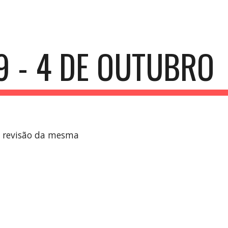
ip to main content
Skip to navigat
9 - 4 DE OUTUBRO
e revisão da mesma