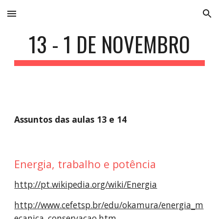
Skip to main content
Skip to navigation
13 - 1 DE NOVEMBRO
Assuntos das aulas 13 e 14
Energia, trabalho e potência
http://pt.wikipedia.org/wiki/Energia
http://www.cefetsp.br/edu/okamura/energia_m
ecanica_conservacao.htm