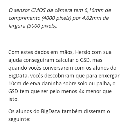
O sensor CMOS da câmera tem 6,16mm de 
comprimento (4000 pixels) por 4,62mm de 
largura (3000 pixels).
Com estes dados em mãos, Hersio com sua 
ajuda conseguiram calcular o GSD, mas 
quando vocês conversarem com os alunos do 
BigData, vocês descobriram que para enxergar 
10cm de erva daninha sobre solo ou palha, o 
GSD tem que ser pelo menos 4x menor que 
isto. 
Os alunos do BigData também disseram o 
seguinte: