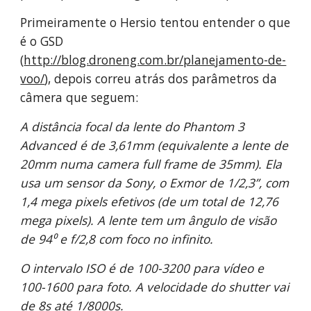
Primeiramente o Hersio tentou entender o que 
é o GSD 
(
http://blog.droneng.com.br/planejamento-de-
voo/
), depois correu atrás dos parâmetros da 
câmera que seguem:
A distância focal da lente do Phantom 3 
Advanced é de 3,61mm (equivalente a lente de 
20mm numa camera full frame de 35mm). Ela 
usa um sensor da Sony, o Exmor de 1/2,3”, com 
1,4 mega pixels efetivos (de um total de 12,76 
mega pixels). A lente tem um ângulo de visão 
de 94⁰ e f/2,8 com foco no infinito.
O intervalo ISO é de 100-3200 para vídeo e 
100-1600 para foto. A velocidade do shutter vai 
de 8s até 1/8000s.