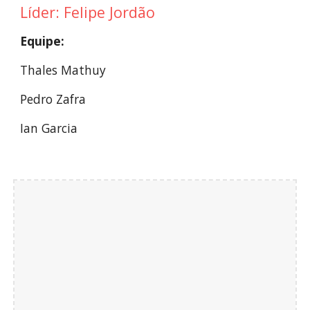
Líder:
Felipe Jordão
Equipe:
Thales Mathuy
Pedro Zafra
Ian Garcia