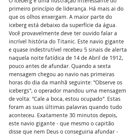
O iceberg é uma ilustração interessante do 
primeiro princípio de liderança. Há mais ai do 
que os olhos enxergam. A maior parte do 
iceberg está debaixo da superfície da água. 
Você provavelmente deve ter ouvido falar a 
incrível história do Titanic. Este navio gigante 
e quase indestrutível recebeu 5 sinais de alerta 
naquela noite fatídica de 14 de Abril de 1912, 
pouco antes de afundar. Quando a sexta 
mensagem chegou ao navio nas primeiras 
horas do dia da manhã seguinte: "Observe os 
icebergs", o operador mandou uma mensagem 
de volta: "Cale a boca, estou ocupado". Estas 
foram as suas últimas palavras quando tudo 
aconteceu. Exatamente 30 minutos depois, 
este navio gigante - que mesmo o capitão 
disse que nem Deus o conseguiria afundar - 