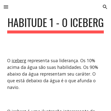
Skip to main content
Skip to navigation
HABITUDE 1 - O ICEBERG
O 
iceberg
 representa sua liderança. Os 10% 
acima da água são suas habilidades. Os 90% 
abaixo da água representam seu caráter. O 
que está debaixo da água é o que afunda o 
navio.