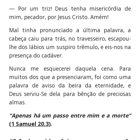
— Por um triz! Deus tenha misericórdia de
mim, pecador, por Jesus Cristo. Amém!
Mal tinha pronunciado a última palavra, a
cabeça caiu para trás, no travesseiro, escapou-
lhe dos lábios um suspiro trêmulo, e eis-nos na
presença do cadáver.
Nunca me esquecerei daquela cena. Para
muitos dos que a presenciaram, foi como uma
palavra de aviso da beira da eternidade, e
Deus serviu-Se dela para bênção de preciosas
almas.
“Apenas há um passo entre mim e a morte”
(
1 Samuel 20.3
).