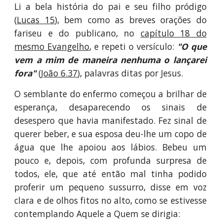
Li a bela história do pai e seu filho pródigo
(
Lucas 15
), bem como as breves orações do
fariseu e do publicano, no
capítulo 18 do
mesmo Evangelho
, e repeti o versículo:
"O que
vem a mim de maneira nenhuma o lançarei
fora"
(
João 6.37
), palavras ditas por Jesus.
O semblante do enfermo começou a brilhar de
esperança, desaparecendo os sinais de
desespero que havia manifestado. Fez sinal de
querer beber, e sua esposa deu-lhe um copo de
água que lhe apoiou aos lábios. Bebeu um
pouco e, depois, com profunda surpresa de
todos, ele, que até então mal tinha podido
proferir um pequeno sussurro, disse em voz
clara e de olhos fitos no alto, como se estivesse
contemplando Aquele a Quem se dirigia: