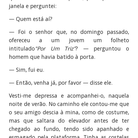
janela e perguntei:
— Quem está aí?
— Foi o senhor que, no domingo passado,
ofereceu a um jovem um folheto
intitulado
"Por Um Triz"
? — perguntou o
homem que havia batido à porta.
— Sim, fui eu.
— Então, venha já, por favor — disse ele.
Vesti-me depressa e acompanhei-o, naquela
noite de verão. No caminho ele contou-me que
o seu amigo descia à mina, como de costume,
mas que saltara do elevador antes de ter
chegado ao fundo, tendo sido apanhado e
esmagado pela plataforma. Tinha as costelas