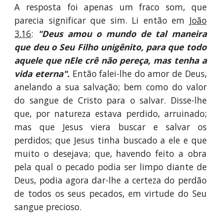
A resposta foi apenas um fraco som, que
parecia significar que sim. Li então em
João
3.16
:
"Deus amou o mundo de tal maneira
que deu o Seu Filho unigênito, para que todo
aquele que nEle crê não pereça, mas tenha a
vida eterna".
Então falei-lhe do amor de Deus,
anelando a sua salvação; bem como do valor
do sangue de Cristo para o salvar. Disse-lhe
que, por natureza estava perdido, arruinado;
mas que Jesus viera buscar e salvar os
perdidos; que Jesus tinha buscado a ele e que
muito o desejava; que, havendo feito a obra
pela qual o pecado podia ser limpo diante de
Deus, podia agora dar-lhe a certeza do perdão
de todos os seus pecados, em virtude do Seu
sangue precioso.